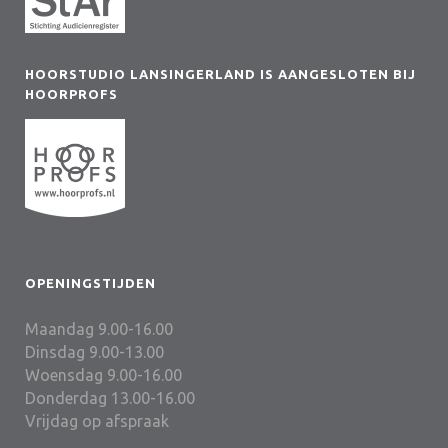
HOORSTUDIO LANSINGERLAND IS AANGESLOTEN BIJ
HOORPROFS
OPENINGSTIJDEN
Maandag 9.00-16.00
Dinsdag 9.00-13.00
Woensdag 9.00-16.00
Donderdag 13.00-16.00
Vrijdag op afspraak