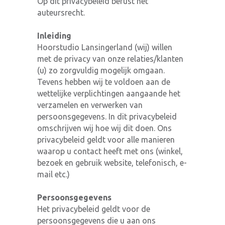
Op dit privacybeleid berust het
auteursrecht.
Inleiding
Hoorstudio Lansingerland (wij) willen
met de privacy van onze relaties/klanten
(u) zo zorgvuldig mogelijk omgaan.
Tevens hebben wij te voldoen aan de
wettelijke verplichtingen aangaande het
verzamelen en verwerken van
persoonsgegevens. In dit privacybeleid
omschrijven wij hoe wij dit doen. Ons
privacybeleid geldt voor alle manieren
waarop u contact heeft met ons (winkel,
bezoek en gebruik website, telefonisch, e-
mail etc.)
Persoonsgegevens
Het privacybeleid geldt voor de
persoonsgegevens die u aan ons