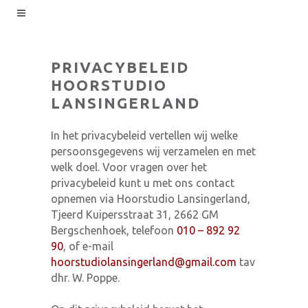
PRIVACYBELEID
HOORSTUDIO
LANSINGERLAND
In het privacybeleid vertellen wij welke
persoonsgegevens wij verzamelen en met
welk doel. Voor vragen over het
privacybeleid kunt u met ons contact
opnemen via Hoorstudio Lansingerland,
Tjeerd Kuipersstraat 31, 2662 GM
Bergschenhoek, telefoon
010 – 892 92
90
, of e-mail
hoorstudiolansingerland@gmail.com
tav
dhr. W. Poppe.