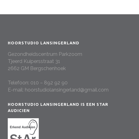
HOORSTUDIO LANSINGERLAND
Gezondheidscentrum Parkzoom
Tjeerd Kuipersstraat 31
2662 GM Bergschenhoek
Telefoon:
010 – 892 92 90
E-mail:
hoorstudiolansingerland@gmail.com
HOORSTUDIO LANSINGERLAND IS EEN STAR
AUDICIEN