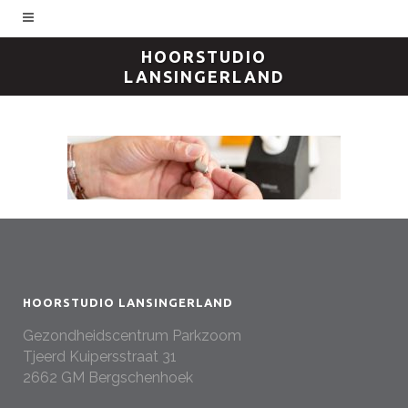
HOORSTUDIO
LANSINGERLAND
HOORSTUDIO LANSINGERLAND
Gezondheidscentrum Parkzoom
Tjeerd Kuipersstraat 31
2662 GM Bergschenhoek