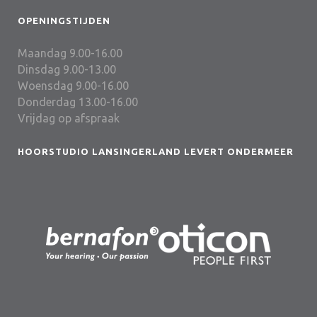
OPENINGSTIJDEN
Maandag 9.00-16.00
Dinsdag 9.00-13.00
Woensdag 9.00-16.00
Donderdag 13.00-16.00
Vrijdag op afspraak
HOORSTUDIO LANSINGERLAND LEVERT ONDERMEER