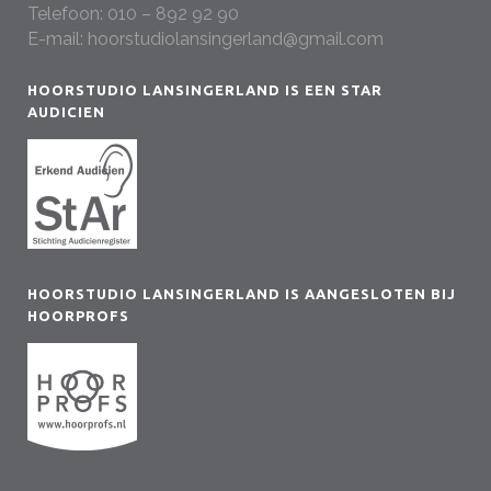
Telefoon:
010 – 892 92 90
E-mail:
hoorstudiolansingerland@gmail.com
HOORSTUDIO LANSINGERLAND IS EEN STAR
AUDICIEN
HOORSTUDIO LANSINGERLAND IS AANGESLOTEN BIJ
HOORPROFS