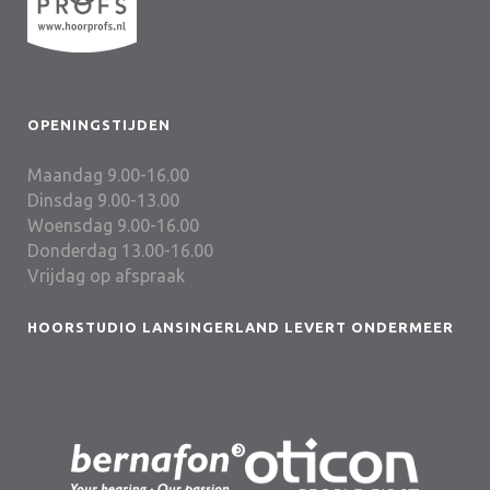
OPENINGSTIJDEN
Maandag 9.00-16.00
Dinsdag 9.00-13.00
Woensdag 9.00-16.00
Donderdag 13.00-16.00
Vrijdag op afspraak
HOORSTUDIO LANSINGERLAND LEVERT ONDERMEER